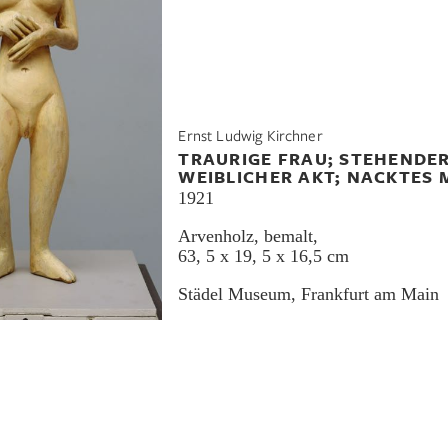
Ernst Ludwig Kirchner
TRAURIGE FRAU; STEHENDE
WEIBLICHER AKT; NACKTES
1921
Arvenholz, bemalt
,
63, 5 x 19, 5 x 16,5 cm
Städel Museum, Frankfurt am Main