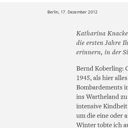
Berlin, 17. Dezember 2012
Katharina Knacker
die ersten Jahre I
erinnern, in der 
Bernd Koberling: G
1945, als hier all
Bombardements im
ins Wartheland zu 
intensive Kindhei
um die eine oder 
Winter tobte ich a