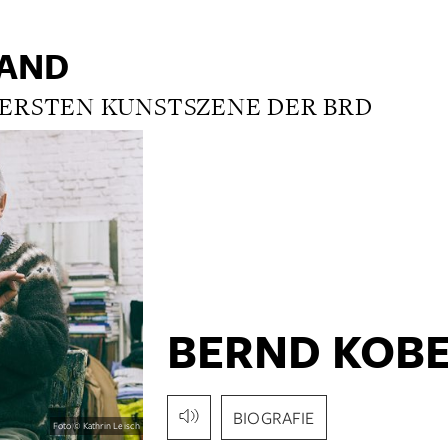
LAND
 ERSTEN KUNSTSZENE DER BRD
BERND KOBE
BIOGRAFIE
Foto © Kathrin Leisch