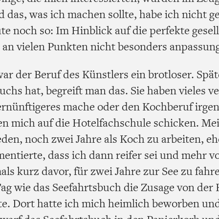
d das, was ich machen sollte, habe ich nicht g
 noch so: Im Hinblick auf die perfekte gesell
h an vielen Punkten nicht besonders anpassung
ar der Beruf des Künstlers ein brotloser. Spä
hs hat, begreift man das. Sie haben vieles v
ernünftigeres mache oder den Kochberuf irge
en mich auf die Hotelfachschule schicken. Me
den, noch zwei Jahre als Koch zu arbeiten, eh
mentierte, dass ich dann reifer sei und mehr
als kurz davor, für zwei Jahre zur See zu fah
ag wie das Seefahrtsbuch die Zusage von der
te. Dort hatte ich mich heimlich beworben u