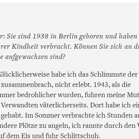
: Sie sind 1938 in Berlin geboren und haben
hrer Kindheit verbracht. Können Sie sich an d
Sie aufgewachsen sind?
lücklicherweise habe ich das Schlimmste der B
es zusammenbrach, nicht erlebt. 1943, als die
mer bedrohlicher wurden, fuhren meine Mut
Verwandten väterlicherseits. Dort habe ich ei
t gehabt. Im Sommer verbrachte ich Stunden 
andere Plötze zu angeln, ich rannte durch den
uf dem Eis und fuhr Schlittschuh.