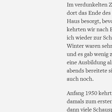
Im verdunkelten Z
dort das Ende des 
Haus besorgt, bevo
kehrten wir nach B
ich wieder zur Sch
Winter waren sehr
und es gab wenig 
eine Ausbildung al
abends bereitete s
auch noch.
Anfang 1950 kehrt
damals zum ersten 
dann viele Schausp