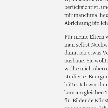
berücksichtigt, un
mir manchmal heute
Abrichtung bin ic
Für meine Eltern w
man selbst Nachwuc
damit ich etwas V
ausbaue. Sie wollt
wollte mich überre
studierte. Er argu
hätte. Ich war dam
kam am gleichen T
für Bildende Küns