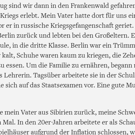
ug sind wir dann in den Frankenwald gefahre
Kriegs erlebt. Mein Vater hatte dort für uns ei
r er in russische Kriegsgefangenschaft geriet
erlin zurück und lebten bei den Großeltern. E
ule, in die dritte Klasse. Berlin war ein Trüm
 kalt, Schuhe waren kaum zu kriegen, die Zeh
zu essen. Um die Familie zu ernähren, begann
s Lehrerin. Tagsüber arbeitete sie in der Schu
ie sich auf das Staatsexamen vor. Eine gute Mu
e mein Vater aus Sibirien zurück, meine Schwe
Mal. In den 20er-Jahren arbeitete er als Schau
ielhäuser aufgrund der Inflation schlossen, w