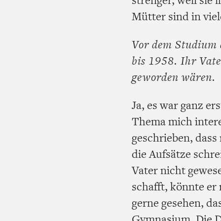
Mütter sind in vie
Vor dem Studium d
bis 1958. Ihr Vate
geworden wären.
Ja, es war ganz e
Thema mich interes
geschrieben, dass 
die Aufsätze schrei
Vater nicht gewese
schafft, könnte er
gerne gesehen, das
Gymnasium. Die Di