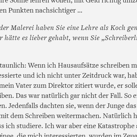
len Punkten nachsichtiger …
er Malerei haben Sie eine Lehre als Koch g
r hätte es lieber gehabt, wenn Sie „Schreiberl
rstaunlich: Wenn ich Hausaufsätze schreiben m
sierte und ich nicht unter Zeitdruck war, hab
mein Vater zum Direktor zitiert wurde, er soll
ben. Das war natürlich gar nicht der Fall. So e
n. Jedenfalls dachten sie, wenn der Junge das
 mit dem Schreiben weitermachen. Natürlich h
s ich studiere. Ich war aber eine Katastrophe
nge, die mich interessierten, wurden im Zeug