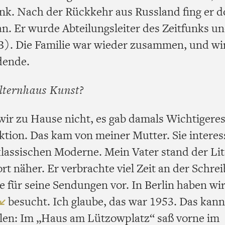
k. Nach der Rückkehr aus Russland fing er do
 an. Er wurde Abteilungsleiter des Zeitfunks u
). Die Familie war wieder zusammen, und wi
dende.
lternhaus Kunst?
wir zu Hause nicht, es gab damals Wichtigeres
tion. Das kam von meiner Mutter. Sie interess
 klassischen Moderne. Mein Vater stand der Li
t näher. Er verbrachte viel Zeit an der Schr
e für seine Sendungen vor. In Berlin haben wir
besucht. Ich glaube, das war 1953. Das kann
llen: Im „Haus am Lützowplatz“ saß vorne im