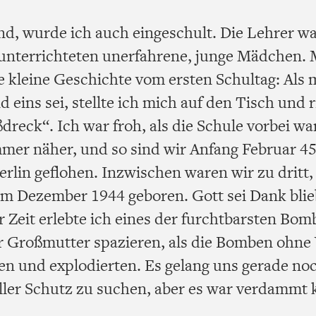
nd, wurde ich auch eingeschult. Die Lehrer wa
 unterrichteten unerfahrene, junge Mädchen.
ie kleine Geschichte vom ersten Schultag: Als
d eins sei, stellte ich mich auf den Tisch und ri
reck“. Ich war froh, als die Schule vorbei war
mmer näher, und so sind wir Anfang Februar 4
rlin geflohen. Inzwischen waren wir zu dritt
m Dezember 1944 geboren. Gott sei Dank blie
er Zeit erlebte ich eines der furchtbarsten Bo
r Großmutter spazieren, als die Bomben ohn
en und explodierten. Es gelang uns gerade noc
ller Schutz zu suchen, aber es war verdammt 