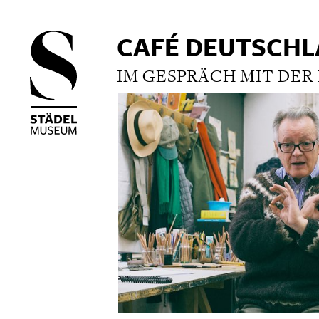
CAFÉ DEUTSCH
IM GESPRÄCH MIT DER