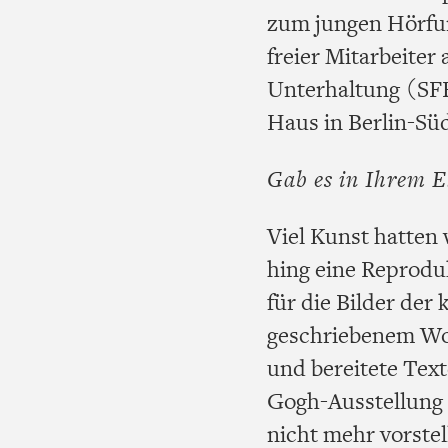
zum jungen Hörfun
freier Mitarbeiter
Unterhaltung (SFB
Haus in Berlin-Sü
Gab es in Ihrem E
Viel Kunst hatten 
hing eine Reproduk
für die Bilder der
geschriebenem Wor
und bereitete Text
Gogh-Ausstellung
nicht mehr vorste