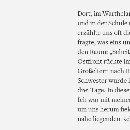
Dort, im Warthela
und in der Schule
erzählte uns oft d
fragte, was eins un
den Raum: „Scheißd
Ostfront rückte i
Großeltern nach Be
Schwester wurde i
drei Tage. In dies
Ich war mit meine
um uns herum fiel
nahe liegenden Ke