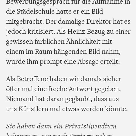
Bewerbungsgespräch für die Aufnahme in
die Städelschule hatte er ein Bild
mitgebracht. Der damalige Direktor hat es
jedoch kritisiert. Als Heinz Bezug zu einer
gewissen farblichen Ähnlichkeit mit
einem im Raum hängenden Bild nahm,
wurde ihm prompt eine Absage erteilt.
Als Betroffene haben wir damals sicher
öfter mal eine freche Antwort gegeben.
Niemand hat daran geglaubt, dass aus
uns Künstlern mal etwas werden könnte.
Sie haben dann ein Privatstipendium
bekommen, um nach Paris zu gehen.